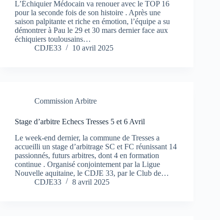
L’Échiquier Médocain va renouer avec le TOP 16
pour la seconde fois de son histoire . Après une
saison palpitante et riche en émotion, l’équipe a su
démontrer à Pau le 29 et 30 mars dernier face aux
échiquiers toulousains…
CDJE33
10 avril 2025
Commission Arbitre
Stage d’arbitre Echecs Tresses 5 et 6 Avril
Le week-end dernier, la commune de Tresses a
accueilli un stage d’arbitrage SC et FC réunissant 14
passionnés, futurs arbitres, dont 4 en formation
continue . Organisé conjointement par la Ligue
Nouvelle aquitaine, le CDJE 33, par le Club de…
CDJE33
8 avril 2025