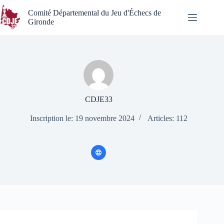
Passer
au
Comité Départemental du Jeu d'Échecs de
contenu
Gironde
CDJE33
Inscription le: 19 novembre 2024
Articles: 112