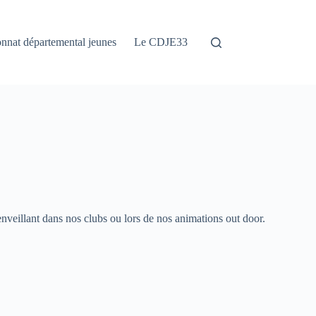
nat départemental jeunes
Le CDJE33
enveillant dans nos clubs ou lors de nos animations out door.