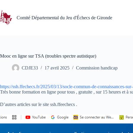
Passer
au
contenu
Comité Départemental du Jeu d'Échecs de Gironde
Mooc en ligne sur TSA (troubles spectre autistique)
CDJE33
17 avril 2025
Commission handicap
https://ssh.ffechecs.fr/2025/03/13/socle-commun-de-connaissances-sur-l
Très bonne formation en ligne pour tous , gratuite , sur 15 heures et à 
D’autres articles sur le site ssh.ffeechecs .