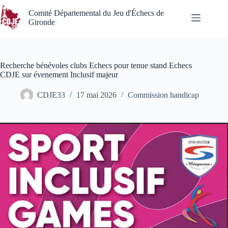
Passer
au
Comité Départemental du Jeu d'Échecs de
contenu
Gironde
Recherche bénévoles clubs Echecs pour tenue stand Echecs
CDJE sur évenement Inclusif majeur
CDJE33
17 mai 2026
Commission handicap