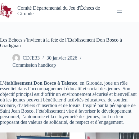
Passer
au
Comité Départemental du Jeu d'Échecs de
contenu
Gironde
Les Echecs s’invitent à la fete de l’Etablissement Don Bosco à
Gradignan
CDJE33
30 janvier 2026
Commission handicap
L’
établissement Don Bosco à Talence
, en Gironde, joue un rôle
essentiel dans l’accompagnement éducatif et social des jeunes. Son
objectif principal est d’offrir un environnement sécurisé et bienveillant
où les jeunes peuvent bénéficier d’activités éducatives, de soutien
scolaire, d’ateliers d’insertion et de loisirs. Inspiré par la pédagogie de
Saint Jean Bosco, l’établissement vise à favoriser le développement
personnel, l’autonomie et la citoyenneté des jeunes, tout en leur
proposant des valeurs de solidarité, de respect et d’engagement.