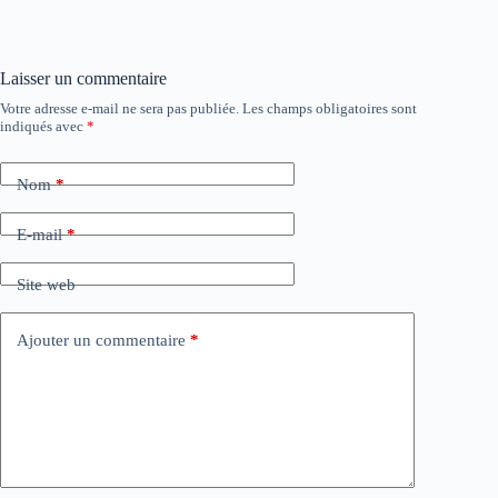
Laisser un commentaire
Votre adresse e-mail ne sera pas publiée.
Les champs obligatoires sont
indiqués avec
*
Nom
*
E-mail
*
Site web
Ajouter un commentaire
*