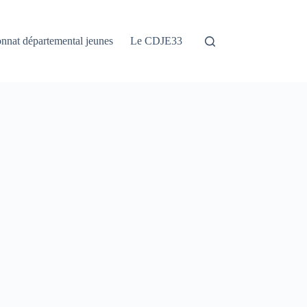
nat départemental jeunes
Le CDJE33