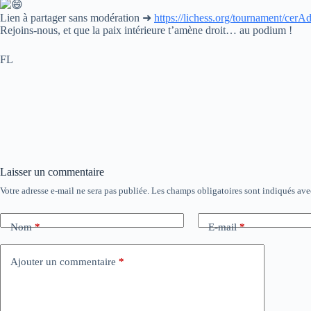
Lien à partager sans modération ➜
https://lichess.org/tournament/ce
Rejoins-nous, et que la paix intérieure t’amène droit… au podium !
FL
Laisser un commentaire
Votre adresse e-mail ne sera pas publiée.
Les champs obligatoires sont indiqués av
Nom
*
E-mail
*
Ajouter un commentaire
*