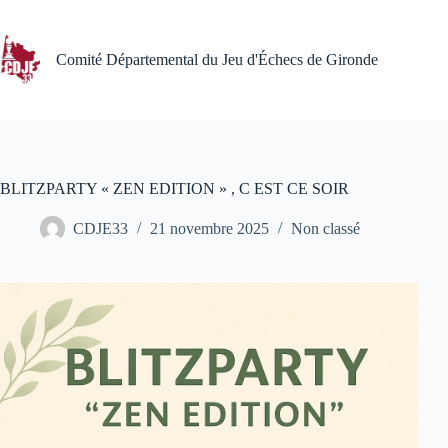
Passer
au
contenu
Comité Départemental du Jeu d'Échecs de Gironde
BLITZPARTY « ZEN EDITION » , C EST CE SOIR
CDJE33
21 novembre 2025
Non classé