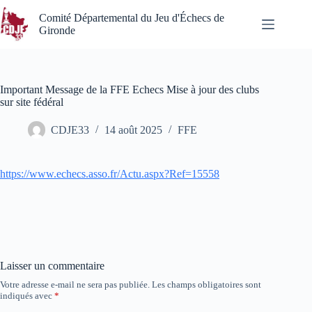
Passer
au
Comité Départemental du Jeu d'Échecs de
contenu
Gironde
Important Message de la FFE Echecs Mise à jour des clubs
sur site fédéral
CDJE33
14 août 2025
FFE
https://www.echecs.asso.fr/Actu.aspx?Ref=15558
Laisser un commentaire
Votre adresse e-mail ne sera pas publiée.
Les champs obligatoires sont
indiqués avec
*