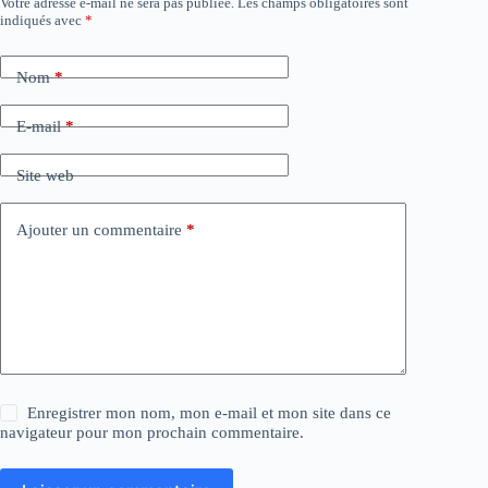
Votre adresse e-mail ne sera pas publiée.
Les champs obligatoires sont
indiqués avec
*
Nom
*
E-mail
*
Site web
Ajouter un commentaire
*
Enregistrer mon nom, mon e-mail et mon site dans ce
navigateur pour mon prochain commentaire.