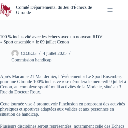
Passer
au
Comité Départemental du Jeu d'Échecs de
contenu
Gironde
100 % inclusivité avec les échecs avec un nouveau RDV
« Sport ensemble » le 09 juillet Cenon
CDJE33
4 juillet 2025
Commission handicap
Après Macau le 21 Mai dernier, l ‘événement « Le Sport Ensemble,
pour une Gironde 100% inclusive » se déroulera le mercredi 9 juillet à
Cenon, au complexe sportif multi activités de la Morlette, situé au 3
Rue du Docteur Roux.
Cette journée vise à promouvoir l’inclusion en proposant des activités
physiques et sportives adaptées aux valides et aux personnes en
situation de handicap.
Plusieurs disciplines seront représentées, notamment celle des Echecs